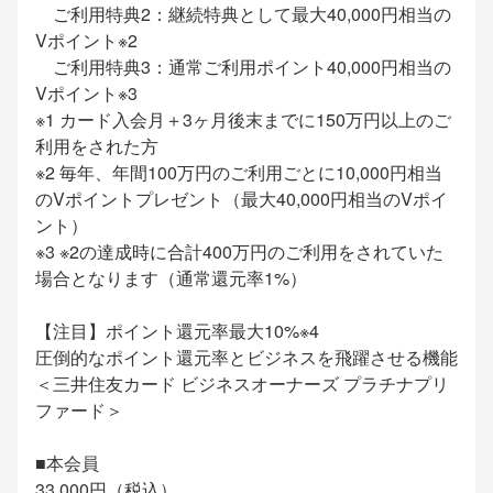
ご利用特典2：継続特典として最大40,000円相当の
Vポイント※2
ご利用特典3：通常ご利用ポイント40,000円相当の
Vポイント※3
※1 カード入会月＋3ヶ月後末までに150万円以上のご
利用をされた方
※2 毎年、年間100万円のご利用ごとに10,000円相当
のVポイントプレゼント（最大40,000円相当のVポイ
ント）
※3 ※2の達成時に合計400万円のご利用をされていた
場合となります（通常還元率1%）
【注目】ポイント還元率最大10%※4
圧倒的なポイント還元率とビジネスを飛躍させる機能
＜三井住友カード ビジネスオーナーズ プラチナプリ
ファード＞
■本会員
33,000円（税込）