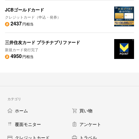
JCBゴールドカード
クレジットカード（申込・発券）
2437
円相当
三井住友カード プラチナプリファード
新規カード発行完了
4950
円相当
カテゴリ
ホーム
買い物
覆面モニター
アンケート
クレジットカード
トラベル