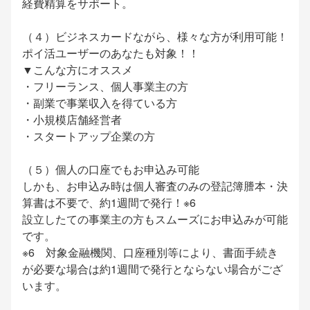
経費精算をサポート。
（４）ビジネスカードながら、様々な方が利用可能！
ポイ活ユーザーのあなたも対象！！
▼こんな方にオススメ
・フリーランス、個人事業主の方
・副業で事業収入を得ている方
・小規模店舗経営者
・スタートアップ企業の方
（５）個人の口座でもお申込み可能
しかも、お申込み時は個人審査のみの登記簿謄本・決
算書は不要で、約1週間で発行！※6
設立したての事業主の方もスムーズにお申込みが可能
です。
※6 対象金融機関、口座種別等により、書面手続き
が必要な場合は約1週間で発行とならない場合がござ
います。