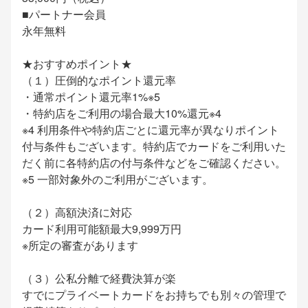
■パートナー会員
永年無料
★おすすめポイント★
（１）圧倒的なポイント還元率
・通常ポイント還元率1%※5
・特約店をご利用の場合最大10%還元※4
※4 利用条件や特約店ごとに還元率が異なりポイント
付与条件もございます。特約店でカードをご利用いた
だく前に各特約店の付与条件などをご確認ください。
※5 一部対象外のご利用がございます。
（２）高額決済に対応
カード利用可能額最大9,999万円
※所定の審査があります
（３）公私分離で経費決算が楽
すでにプライベートカードをお持ちでも別々の管理で