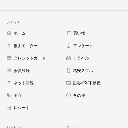
カテゴリ
ホーム
買い物
覆面モニター
アンケート
クレジットカード
トラベル
会員登録
格安スマホ
ネット回線
証券/FX/不動産
美容
その他
レシート
ビットコイン
アカウント