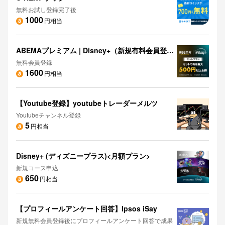
無料お試し登録完了後
1000
円相当
ABEMAプレミアム | Disney+（新規有料会員登録）
無料会員登録
1600
円相当
【Youtube登録】youtubeトレーダーメルツ
Youtubeチャンネル登録
5
円相当
Disney+ (ディズニープラス)<月額プラン>
新規コース申込
650
円相当
【プロフィールアンケート回答】Ipsos iSay
新規無料会員登録後にプロフィールアンケート回答で成果