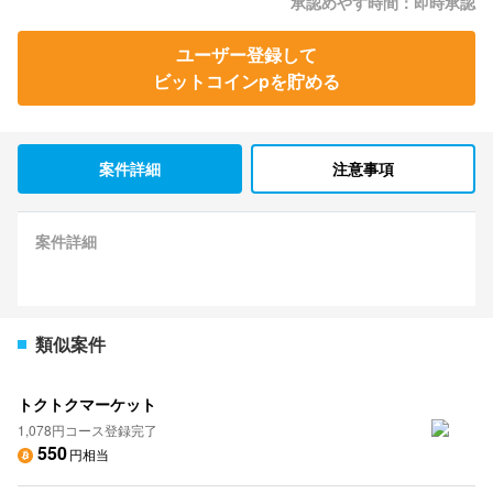
承認めやす時間：即時承認
ユーザー登録して
ビットコインpを貯める
案件詳細
注意事項
案件詳細
類似案件
トクトクマーケット
1,078円コース登録完了
550
円相当