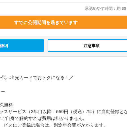
承認めやす時間：約 60
すでに公開期間を過ぎています
詳細
注意事項
ン代…出光カードでおトクになる！／
d ─
久無料
ラスサービス（2年目以降：550円（税込）/年）に自動登録と
にご自身で解約すれば費用は掛かりません。
サービスにご登録の場合は、別途年会費がかかります。