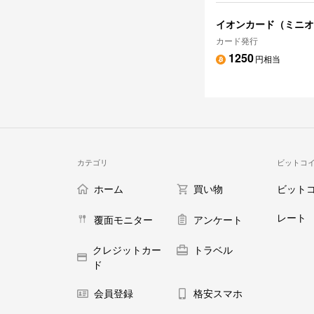
イオンカード（ミニオ
カード発行
1250
円相当
カテゴリ
ビットコ
ホーム
買い物
ビット
レート
覆面モニター
アンケート
クレジットカー
トラベル
ド
会員登録
格安スマホ