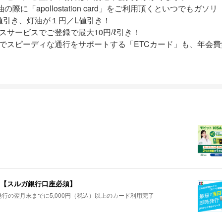
nで給油の際に「apollostation card」をご利用頂くといつでもガソリ
値引き、灯油が１円／L値引き！
スサービスでご登録で最大10円/ℓ引き！
でスピーディな通行をサポートする「ETCカード」も、年会費
）【スルガ銀行口座必須】
行の翌月末までに5,000円（税込）以上のカード利用完了