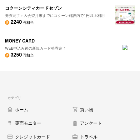
コクーンシティカードセゾン
発券完了＋入会翌月末までにコクーン施設内で1円以上利用
2240
円相当
MONEY CARD
WEB申込み後の新規カード発券完了
3250
円相当
カテゴリ
ホーム
買い物
覆面モニター
アンケート
クレジットカード
トラベル