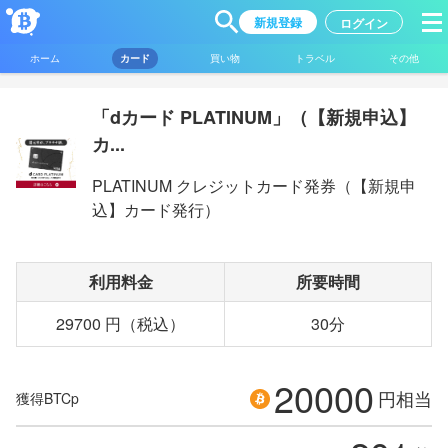
新規登録
ログイン
ホーム
カード
買い物
トラベル
その他
「dカード PLATINUM」（【新規申込】
カ...
PLATINUM クレジットカード発券（【新規申
込】カード発行）
利用料金
所要時間
29700 円（税込）
30分
20000
円相当
獲得BTCp