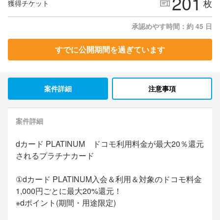
201
枚
獲得チケット
承認めやす時間：約 45 日
すでに公開期間を過ぎています
案件詳細
注意事項
案件詳細
dカード PLATINUM ドコモ利用料金が最大20％還元
されるプラチナカード
①dカード PLATINUM入会＆利用＆対象のドコモ料金
1,000円ごとに最大20%還元！
※dポイント(期間・用途限定)