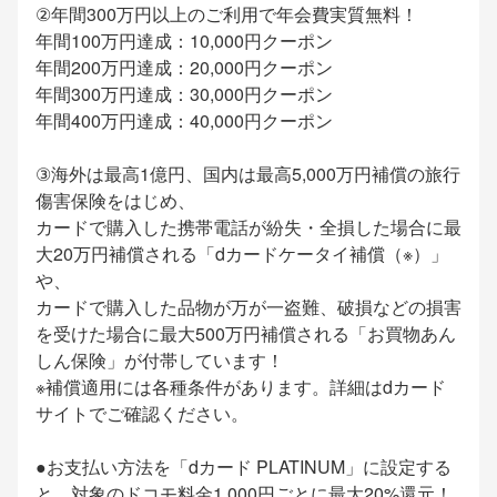
②年間300万円以上のご利用で年会費実質無料！
年間100万円達成：10,000円クーポン
年間200万円達成：20,000円クーポン
年間300万円達成：30,000円クーポン
年間400万円達成：40,000円クーポン
③海外は最高1億円、国内は最高5,000万円補償の旅行
傷害保険をはじめ、
カードで購入した携帯電話が紛失・全損した場合に最
大20万円補償される「dカードケータイ補償（※）」
や、
カードで購入した品物が万が一盗難、破損などの損害
を受けた場合に最大500万円補償される「お買物あん
しん保険」が付帯しています！
※補償適用には各種条件があります。詳細はdカード
サイトでご確認ください。
●お支払い方法を「dカード PLATINUM」に設定する
と、対象のドコモ料金1,000円ごとに最大20%還元！