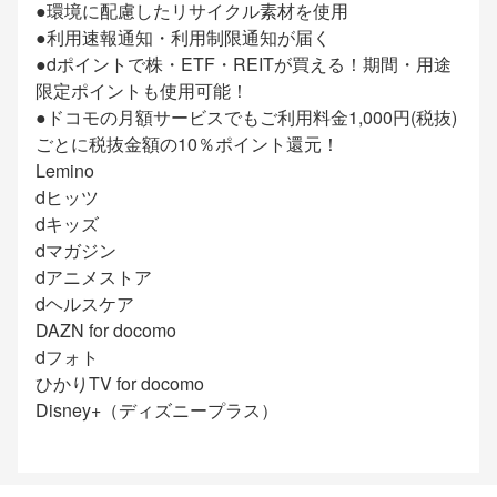
●環境に配慮したリサイクル素材を使用
●利用速報通知・利用制限通知が届く
●dポイントで株・ETF・REITが買える！期間・用途
限定ポイントも使用可能！
●ドコモの月額サービスでもご利用料金1,000円(税抜)
ごとに税抜金額の10％ポイント還元！
Lemino
dヒッツ
dキッズ
dマガジン
dアニメストア
dヘルスケア
DAZN for docomo
dフォト
ひかりTV for docomo
Disney+（ディズニープラス）