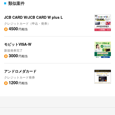
類似案件
JCB CARD W/JCB CARD W plus L
クレジットカード（申込・発券）
4500
円相当
モビットVISA-W
新規発券完了
3000
円相当
アンドロメダカード
クレジットカード発券
1200
円相当