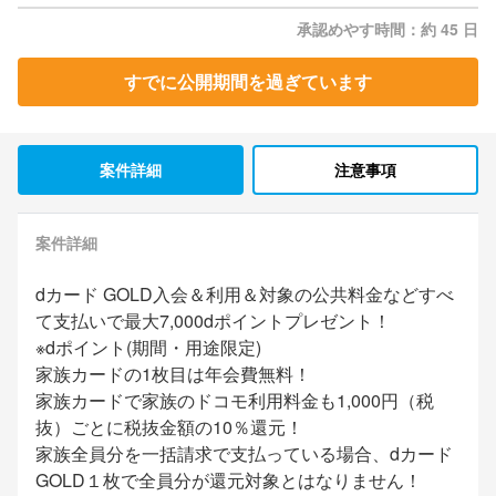
承認めやす時間：約 45 日
すでに公開期間を過ぎています
案件詳細
注意事項
案件詳細
dカード GOLD入会＆利用＆対象の公共料金などすべ
て支払いで最大7,000dポイントプレゼント！
※dポイント(期間・用途限定)
家族カードの1枚目は年会費無料！
家族カードで家族のドコモ利用料金も1,000円（税
抜）ごとに税抜金額の10％還元！
家族全員分を一括請求で支払っている場合、dカード
GOLD１枚で全員分が還元対象とはなりません！