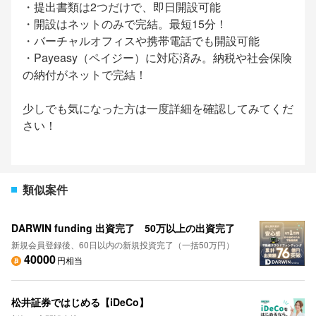
・提出書類は2つだけで、即日開設可能
・開設はネットのみで完結。最短15分！
・バーチャルオフィスや携帯電話でも開設可能
・Payeasy（ペイジー）に対応済み。納税や社会保険
の納付がネットで完結！
少しでも気になった方は一度詳細を確認してみてくだ
さい！
類似案件
DARWIN funding 出資完了 50万以上の出資完了
新規会員登録後、60日以内の新規投資完了（一括50万円）
40000
円相当
松井証券ではじめる【iDeCo】