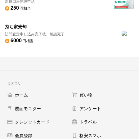
新規口座開設申込
250
円相当
持ち家売却
訪問査定申し込み完了後、相談完了
6000
円相当
カテゴリ
ホーム
買い物
覆面モニター
アンケート
クレジットカード
トラベル
会員登録
格安スマホ