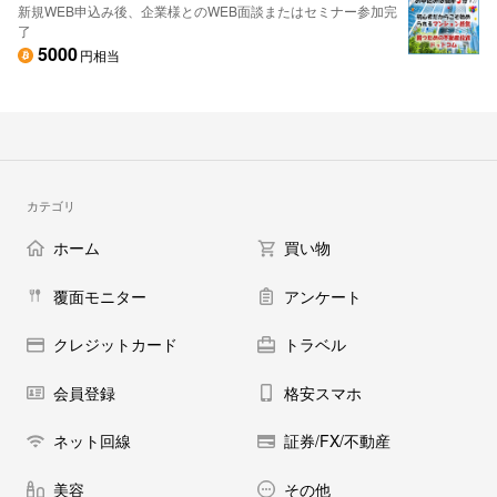
新規WEB申込み後、企業様とのWEB面談またはセミナー参加完
了
5000
円相当
カテゴリ
ホーム
買い物
覆面モニター
アンケート
クレジットカード
トラベル
会員登録
格安スマホ
ネット回線
証券/FX/不動産
美容
その他