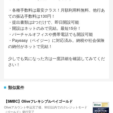
・各種手数料は最安クラス！月額利用料無料、他行あ
ての振込手数料は130円！
・提出書類は2つだけで、即日開設可能
・開設はネットのみで完結。最短15分！
・バーチャルオフィスや携帯電話でも開設可能
・Payeasy（ペイジー）に対応済み。納税や社会保険
の納付がネットで完結！
少しでも気になった方は一度詳細を確認してみてくだ
さい！
類似案件
【SMBC】Oliveフレキシブルペイゴールド
Oliveアカウント申込完了後、90日以内でのクレジットモード
（ゴールド）発行完了