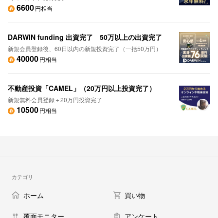
6600
円相当
DARWIN funding 出資完了 50万以上の出資完了
新規会員登録後、60日以内の新規投資完了（一括50万円）
40000
円相当
不動産投資「CAMEL」（20万円以上投資完了）
新規無料会員登録＋20万円投資完了
10500
円相当
カテゴリ
ホーム
買い物
覆面モニター
アンケート