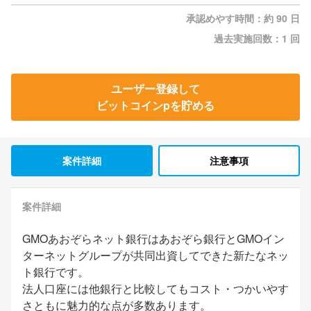
承認めやす時間：約 90 日
過去実施回数：1 回
ユーザー登録して
ビットコインpを貯める
案件詳細
注意事項
案件詳細
GMOあおぞらネット銀行はあおぞら銀行とGMOイン
ターネットグループが共同出資してできた新たなネッ
ト銀行です。
法人口座には他銀行と比較してもコスト・つかいやす
さともに魅力的な点が多数あります。