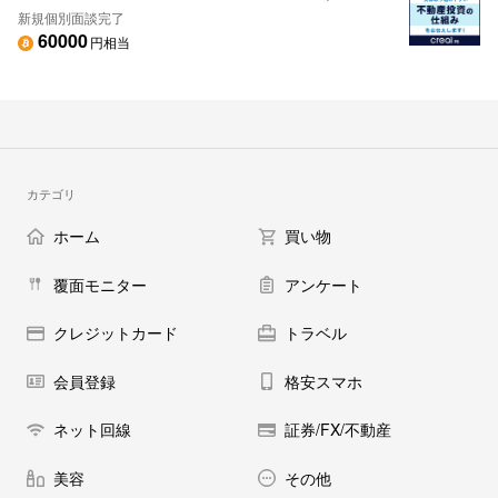
新規個別面談完了
60000
円相当
カテゴリ
ホーム
買い物
覆面モニター
アンケート
クレジットカード
トラベル
会員登録
格安スマホ
ネット回線
証券/FX/不動産
美容
その他