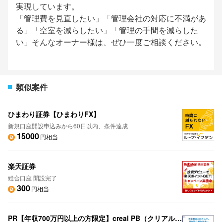
実現しています。
「管理費を見直したい」「管理会社の対応に不満があ
る」「空室を減らしたい」「管理の手間を減らした
い」そんなオーナー様は、ぜひ一度ご相談ください。
類似案件
ひまわり証券【ひまわりFX】
新規口座開設申込みから60日以内、条件達成
15000
円相当
楽天証券
総合口座 開設完了
300
円相当
PR【年収700万円以上の方限定】creal PB（クリアルPB）不動産投資個別面談