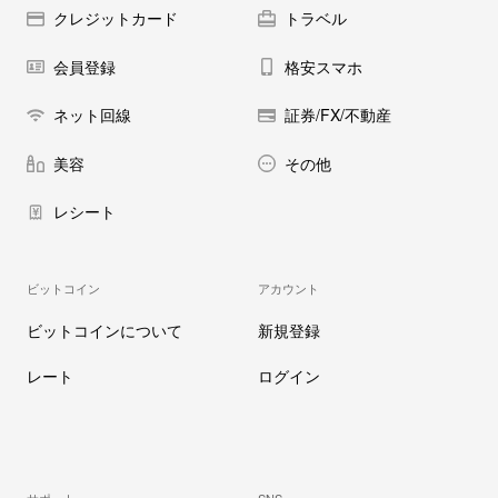
クレジットカード
トラベル
会員登録
格安スマホ
ネット回線
証券/FX/不動産
美容
その他
レシート
ビットコイン
アカウント
ビットコインについて
新規登録
レート
ログイン
サポート
SNS