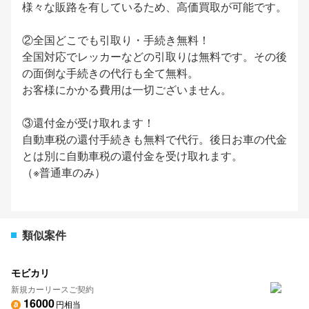
様々な販路を有しているため、高価買取が可能です。
②全国どこでも引取り・手続き無料！
全国対応でレッカーなどの引取りは無料です。その後
の面倒な手続きの代行も全て無料。
お客様にかかる費用は一切ございません。
③還付金が受け取れます！
自動車税の還付手続きも無料で代行。後日お車の代金
とは別に自動車税の還付金を受け取れます。
（※普通車のみ）
類似案件
モビカリ
新規カーリースご契約
16000
円相当