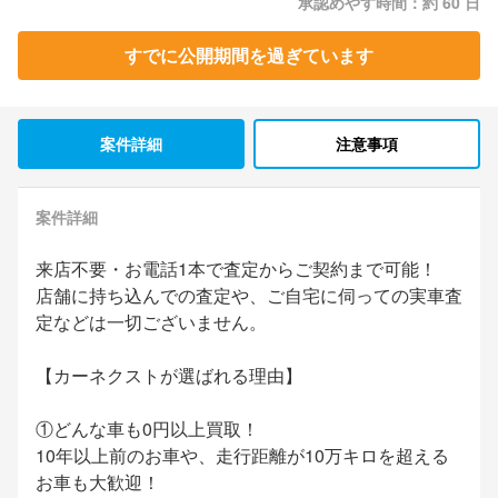
承認めやす時間：約 60 日
すでに公開期間を過ぎています
案件詳細
注意事項
案件詳細
来店不要・お電話1本で査定からご契約まで可能！
店舗に持ち込んでの査定や、ご自宅に伺っての実車査
定などは一切ございません。
【カーネクストが選ばれる理由】
①どんな車も0円以上買取！
10年以上前のお車や、走行距離が10万キロを超える
お車も大歓迎！