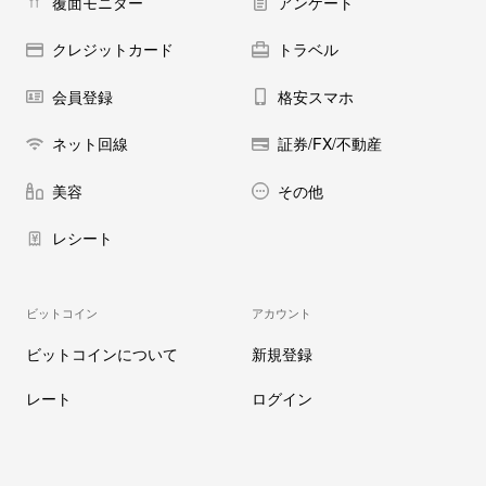
覆面モニター
アンケート
クレジットカード
トラベル
会員登録
格安スマホ
ネット回線
証券/FX/不動産
美容
その他
レシート
ビットコイン
アカウント
ビットコインについて
新規登録
レート
ログイン