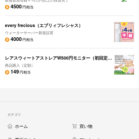
4500
円相当
every frecious（エブリィフレシャス）
ウォーターサーバー新規設置
4000
円相当
レアスウィートアストレアW500円モニター（初回定期500円）
商品購入（定額）
149
円相当
カテゴリ
ホーム
買い物