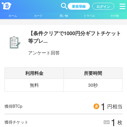
新規登録
ログイン
ホーム
カード
買い物
トラベル
その他
【条件クリアで1000円分ギフトチケット
等プレ...
アンケート回答
利用料金
所要時間
無料
30秒
1
円相当
獲得BTCp
1
枚
獲得チケット