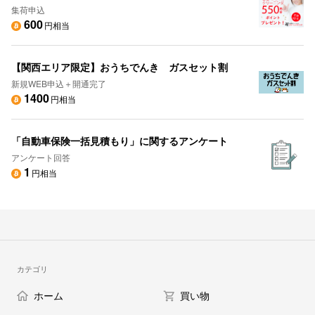
集荷申込
600
円相当
【関西エリア限定】おうちでんき ガスセット割
新規WEB申込＋開通完了
1400
円相当
「自動車保険一括見積もり」に関するアンケート
アンケート回答
1
円相当
カテゴリ
ホーム
買い物