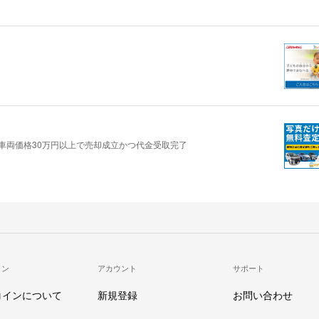
に車両価格30万円以上で売却成立かつ代金受取完了
イン
アカウント
サポート
コインについて
新規登録
お問い合わせ