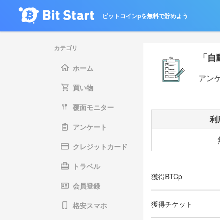
ビットコインpを無料で貯めよう
カテゴリ
「自
ホーム
アン
買い物
覆面モニター
利
アンケート
クレジットカード
トラベル
獲得BTCp
会員登録
獲得チケット
格安スマホ