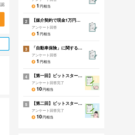
承認
1
円相当
【媒介契約で現金1万円プレゼント】あなたのお家を無料で一括査定！
2
アンケート回答
1
円相当
「自動車保険」に関するアンケート
3
アンケート回答
1
円相当
【第一回】ビットスタートアンケート！
4
アンケート回答完了
10
円相当
【第二回】ビットスタートアンケート！
5
アンケート回答完了
10
円相当