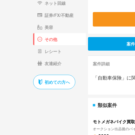
ネット回線
証券/FX/不動産
美容
その他
案件
レシート
友達紹介
案件詳細
「自動車保険」に
初めての方へ
類似案件
モトメガネバイク買取
オークション出品後のバ