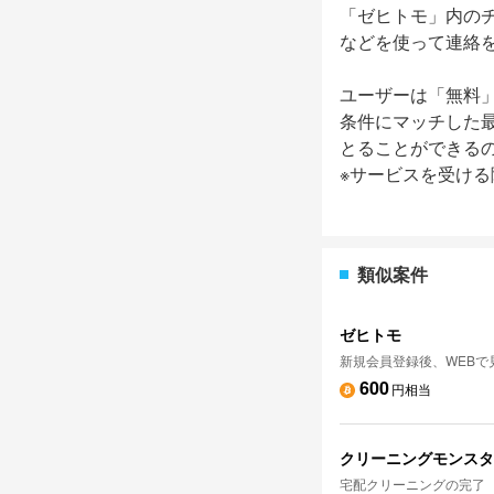
「ゼヒトモ」内の
などを使って連絡
ユーザーは「無料
条件にマッチした
とることができる
※サービスを受け
類似案件
ゼヒトモ
新規会員登録後、WEBで
600
円相当
クリーニングモンスタ
宅配クリーニングの完了