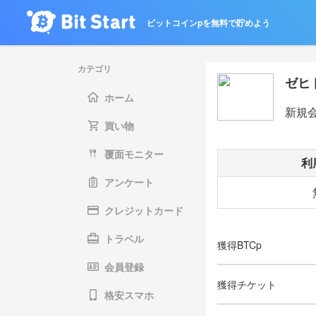
ビットコインpを無料で貯めよう
カテゴリ
ゼヒ
ホーム
新規
買い物
覆面モニター
利
アンケート
クレジットカード
トラベル
獲得BTCp
会員登録
獲得チケット
格安スマホ