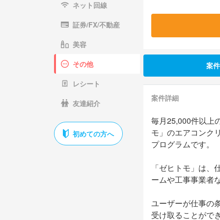
ネット回線
証券/FX/不動産
美容
その他
案件
レシート
案件詳細
友達紹介
毎月25,000件
モ」のエアコンク
初めての方へ
プログラムです。
「ゼヒトモ」は、
ームや工事事業者
ユーザーが仕事の
受け取ることがで