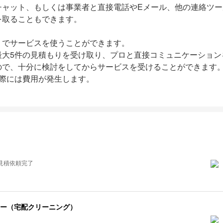
チャット、もしくは事業者と直接電話やEメール、他の連絡ツー
を取ることもできます。
」でサービスを使うことができます。
最大5件の見積もりを受け取り、プロと直接コミュニケーション
ので、十分に検討をしてからサービスを受けることができます
る際には費用が発生します。
見積依頼完了
ー（宅配クリーニング）