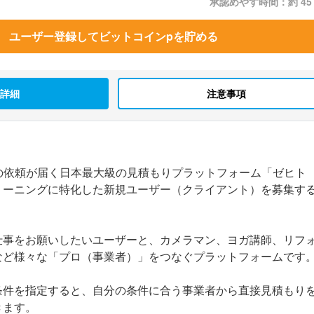
承認めやす時間：約 45
ユーザー登録してビットコインpを貯める
詳細
注意事項
以上の依頼が届く日本最大級の見積もりプラットフォーム「ゼヒト
リーニングに特化した新規ユーザー（クライアント）を募集す
仕事をお願いしたいユーザーと、カメラマン、ヨガ講師、リフ
など様々な「プロ（事業者）」をつなぐプラットフォームです
条件を指定すると、自分の条件に合う事業者から直接見積もり
きます。