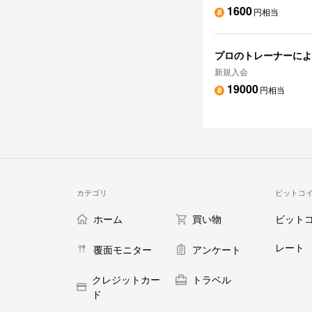
1600
円相当
プロのトレーナーによる
新規入会
19000
円相当
カテゴリ
ビットコ
ホーム
買い物
ビット
レート
覆面モニター
アンケート
クレジットカー
トラベル
ド