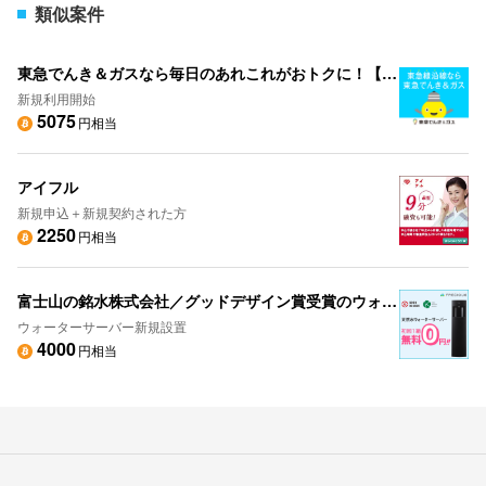
類似案件
東急でんき＆ガスなら毎日のあれこれがおトクに！【東急でんき＆ガス】
新規利用開始
5075
円相当
アイフル
新規申込＋新規契約された方
2250
円相当
富士山の銘水株式会社／グッドデザイン賞受賞のウォーターサーバー「フレシャス」
ウォーターサーバー新規設置
4000
円相当