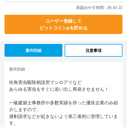
承認めやす時間：約 60 日
ユーザー登録して
ビットコインpを貯める
案件詳細
注意事項
案件詳細
街角害虫駆除相談所でシロアリなど
あらゆる害虫をすぐに追い出し再発させません！
一級建築士事務所や多数実績を持った優良企業のみ紹
介しますので、
過剰請求などが起きないよう第三者的に管理していま
す。