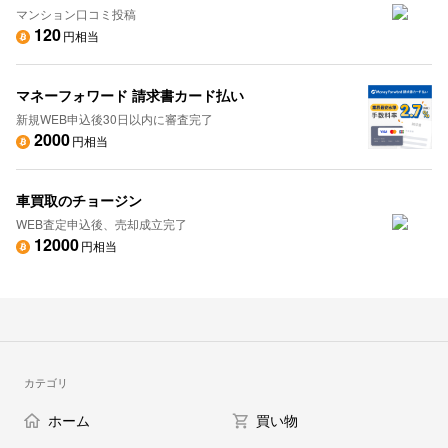
マンション口コミ投稿
120
円相当
マネーフォワード 請求書カード払い
新規WEB申込後30日以内に審査完了
2000
円相当
車買取のチョージン
WEB査定申込後、売却成立完了
12000
円相当
カテゴリ
ホーム
買い物