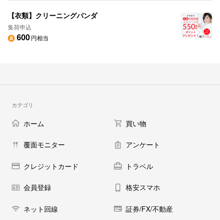
【衣類】クリーニングパンダ
集荷申込
600
円相当
カテゴリ
ホーム
買い物
覆面モニター
アンケート
クレジットカード
トラベル
会員登録
格安スマホ
ネット回線
証券/FX/不動産