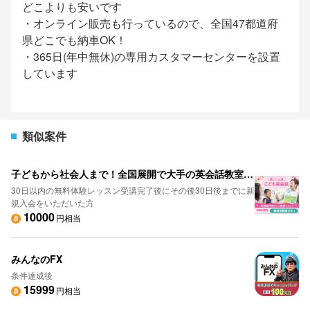
どこよりも安いです
・オンライン販売も行っているので、全国47都道府
県どこでも納車OK！
・365日(年中無休)の専用カスタマーセンターを設置
しています
類似案件
子どもから社会人まで！全国展開で大手の英会話教室・スクールのイーオン
30日以内の無料体験レッスン受講完了後にその後30日後までに新
規入会をいただいた方
10000
円相当
みんなのFX
条件達成後
15999
円相当