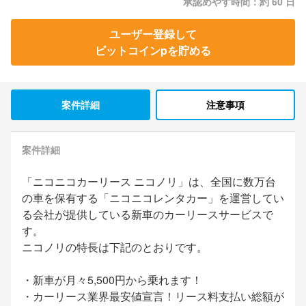
承認めやす時間：約 60 日
ユーザー登録して
ビットコインpを貯める
案件詳細
注意事項
案件詳細
「ニコニコカーリース ニコノリ」は、全国に数万台
の車を保有する「ニコニコレンタカー」を運営してい
る会社が提供している新車のカーリースサービスで
す。
ニコノリの特長は下記のとおりです。
・新車が月々5,500円から乗れます！
・カーリース業界最安値宣言！リース料支払い総額が