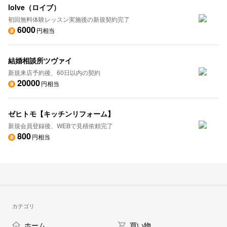
loIve（ロイブ）
初回無料体験レッスン実施後の新規契約完了
6000
円相当
結婚相談所ツヴァイ
新規来店予約後、60日以内の契約
20000
円相当
ゼヒトモ【キッチンリフォーム】
新規会員登録後、WEBで見積依頼完了
800
円相当
カテゴリ
ホーム
買い物