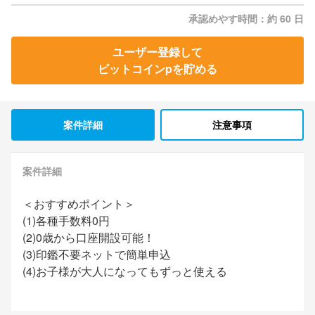
承認めやす時間：約 60 日
ユーザー登録して
ビットコインpを貯める
案件詳細
注意事項
案件詳細
＜おすすめポイント＞
(1)各種手数料0円
(2)0歳から口座開設可能！
(3)印鑑不要ネットで簡単申込
(4)お子様が大人になってもずっと使える