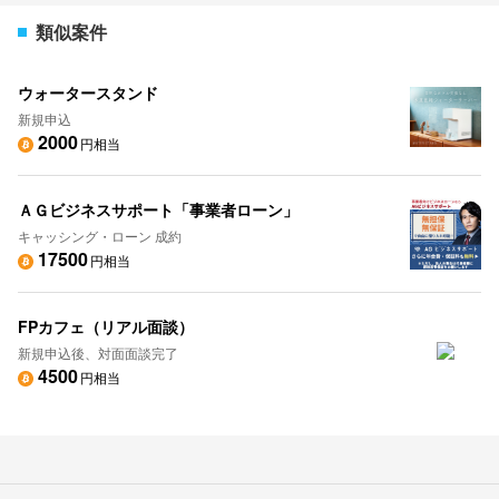
類似案件
ウォータースタンド
新規申込
2000
円相当
ＡＧビジネスサポート「事業者ローン」
キャッシング・ローン 成約
17500
円相当
FPカフェ（リアル面談）
新規申込後、対面面談完了
4500
円相当