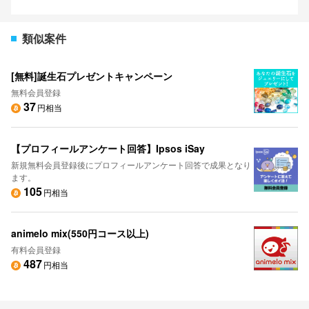
類似案件
[無料]誕生石プレゼントキャンペーン
無料会員登録
37
円相当
【プロフィールアンケート回答】Ipsos iSay
新規無料会員登録後にプロフィールアンケート回答で成果となり
ます。
105
円相当
animelo mix(550円コース以上)
有料会員登録
487
円相当