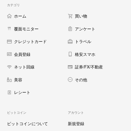
カテゴリ
ホーム
買い物
覆面モニター
アンケート
クレジットカード
トラベル
会員登録
格安スマホ
ネット回線
証券/FX/不動産
美容
その他
レシート
ビットコイン
アカウント
ビットコインについて
新規登録