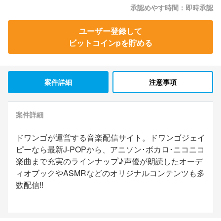
承認めやす時間：即時承認
ユーザー登録して
ビットコインpを貯める
案件詳細
注意事項
案件詳細
ドワンゴが運営する音楽配信サイト。ドワンゴジェイ
ピーなら最新J-POPから、アニソン･ボカロ･ニコニコ
楽曲まで充実のラインナップ♪声優が朗読したオーデ
ィオブックやASMRなどのオリジナルコンテンツも多
数配信!!