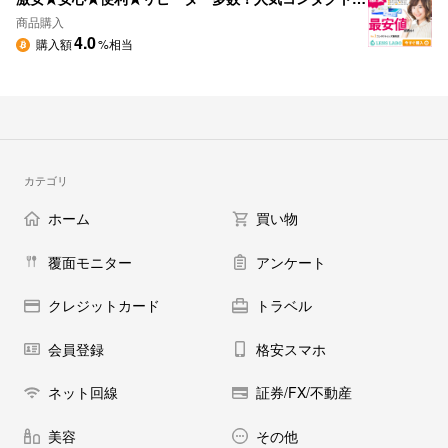
商品購入
4.0
購入額
%相当
カテゴリ
ホーム
買い物
覆面モニター
アンケート
クレジットカード
トラベル
会員登録
格安スマホ
ネット回線
証券/FX/不動産
美容
その他