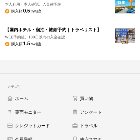
本人利用・本人確認、入金確認後
0.5
購入額
%相当
【国内ホテル・宿泊・旅館予約｜トラベリスト】
WEB予約後、180日以内の入金確認
1.5
購入額
%相当
カテゴリ
ホーム
買い物
覆面モニター
アンケート
クレジットカード
トラベル
会員登録
格安スマホ