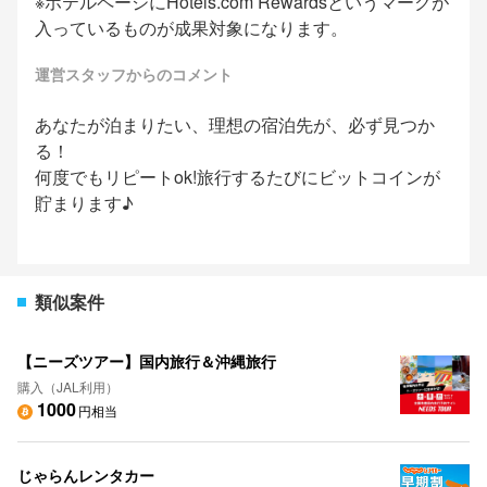
※ホテルページにHotels.com Rewardsというマークが
入っているものが成果対象になります。
運営スタッフからのコメント
あなたが泊まりたい、理想の宿泊先が、必ず見つか
る！
何度でもリピートok!旅行するたびにビットコインが
貯まります♪
類似案件
【ニーズツアー】国内旅行＆沖縄旅行
購入（JAL利用）
1000
円相当
じゃらんレンタカー