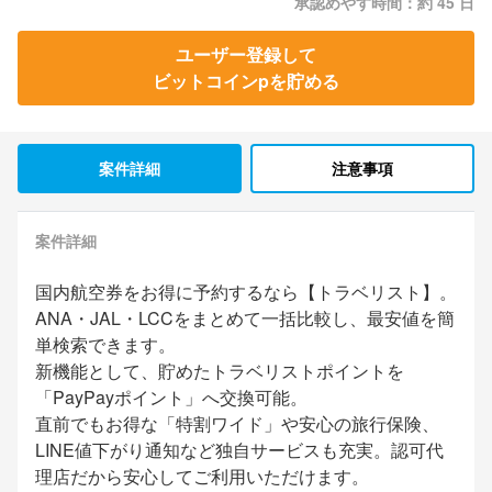
承認めやす時間：約 45 日
ユーザー登録して
ビットコインpを貯める
案件詳細
注意事項
案件詳細
国内航空券をお得に予約するなら【トラベリスト】。
ANA・JAL・LCCをまとめて一括比較し、最安値を簡
単検索できます。
新機能として、貯めたトラベリストポイントを
「PayPayポイント」へ交換可能。
直前でもお得な「特割ワイド」や安心の旅行保険、
LINE値下がり通知など独自サービスも充実。認可代
理店だから安心してご利用いただけます。