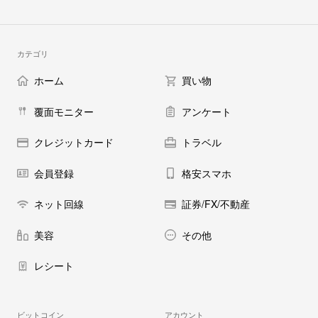
カテゴリ
ホーム
買い物
覆面モニター
アンケート
クレジットカード
トラベル
会員登録
格安スマホ
ネット回線
証券/FX/不動産
美容
その他
レシート
ビットコイン
アカウント