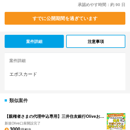
承認めやす時間：約 90 日
すでに公開期間を過ぎています
案件詳細
注意事項
案件詳細
エポスカード
類似案件
【親権者さまの代理申込専用】三井住友銀行Oliveお子さま用口座
新規Olive口座開設完了
3000
円相当