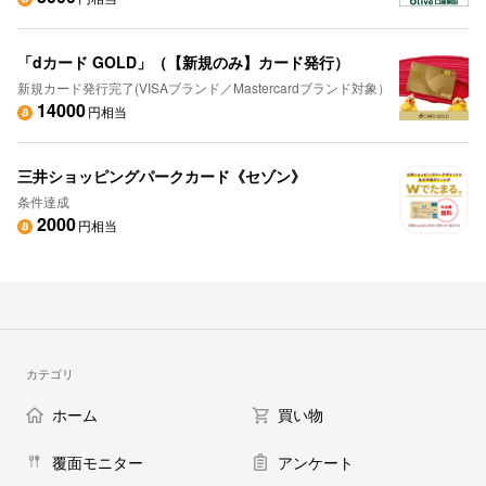
「dカード GOLD」（【新規のみ】カード発行）
新規カード発行完了(VISAブランド／Mastercardブランド対象）
14000
円相当
三井ショッピングパークカード《セゾン》
条件達成
2000
円相当
カテゴリ
ホーム
買い物
覆面モニター
アンケート