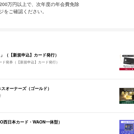
200万円以上で、次年度の年会費免除
ージをご確認ください。
NUM」（【新規申込】カード発行）
トカード発券（【新規申込】カード発行）
ネスオーナーズ（ゴールド）
行
CO西日本カード・WAON一体型）