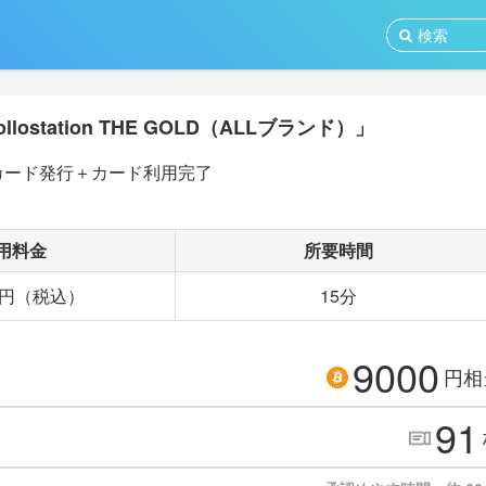
ollostation THE GOLD（ALLブランド）」
カード発行＋カード利用完了
用料金
所要時間
0 円（税込）
15分
9000
円相
91