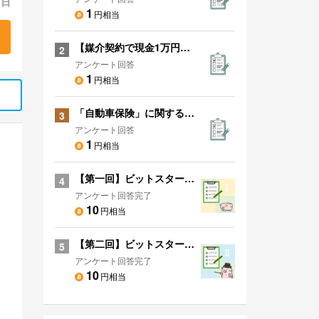
 日
1
円相当
【媒介契約で現金1万円プレゼント】あなたのお家を無料で一括査定！
2
アンケート回答
1
円相当
「自動車保険」に関するアンケート
3
アンケート回答
1
円相当
【第一回】ビットスタートアンケート！
4
アンケート回答完了
10
円相当
【第二回】ビットスタートアンケート！
5
アンケート回答完了
10
円相当