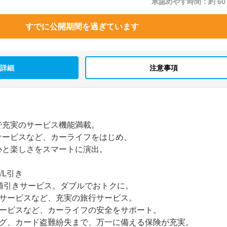
承認めやす時間：約 60
すでに公開期間を過ぎています
詳細
注意事項
で充実のサービス機能満載。
サービスなど、カーライフをはじめ、
心と楽しさをスマートに演出。
/L引き
値引きサービス。ダブルでおトクに。
ジサービスなど、充実の旅行サービス。
サービスなど、カーライフの安全をサポート。
ング、カード盗難紛失まで、万一に備える保険が充実。