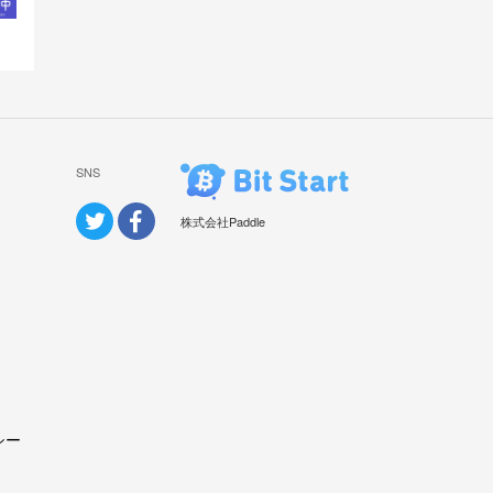
SNS
株式会社Paddle
シー