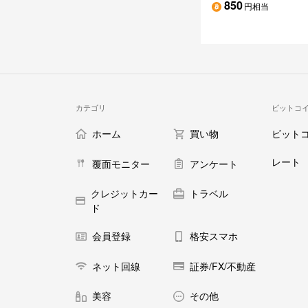
850
円相当
カテゴリ
ビットコ
ホーム
買い物
ビット
レート
覆面モニター
アンケート
クレジットカー
トラベル
ド
会員登録
格安スマホ
ネット回線
証券/FX/不動産
美容
その他