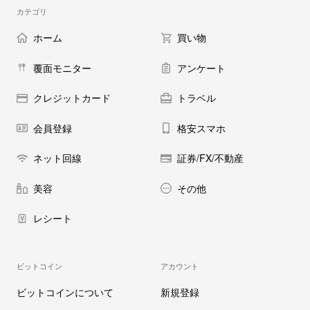
カテゴリ
ホーム
買い物
覆面モニター
アンケート
クレジットカード
トラベル
会員登録
格安スマホ
ネット回線
証券/FX/不動産
美容
その他
レシート
ビットコイン
アカウント
ビットコインについて
新規登録